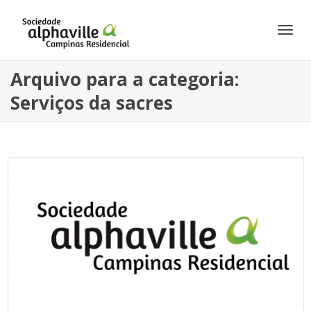
Alte
Arquivo para a categoria:
Serviços da sacres
Nav