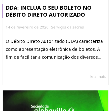
DDA: INCLUA O SEU BOLETO NO
DÉBITO DIRETO AUTORIZADO
,
14 de fevereiro de 2020
Serviços da sacres
O Débito Direto Autorizado (DDA) caracteriza
como apresentação eletrônica de boletos. A
fim de facilitar a comunicação dos diversos...
leia mais