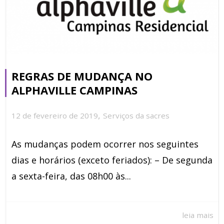
REGRAS DE MUDANÇA NO
ALPHAVILLE CAMPINAS
,
12 de fevereiro de 2019
Serviços da sacres
As mudanças podem ocorrer nos seguintes
dias e horários (exceto feriados): – De segunda
a sexta-feira, das 08h00 às...
leia mais