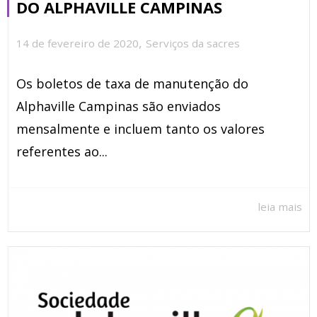
DO ALPHAVILLE CAMPINAS
,
14 de fevereiro de 2020
Serviços da sacres
Os boletos de taxa de manutenção do
Alphaville Campinas são enviados
mensalmente e incluem tanto os valores
referentes ao...
leia mais