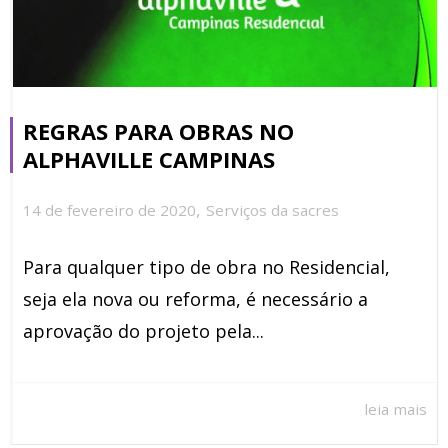
REGRAS PARA OBRAS NO
ALPHAVILLE CAMPINAS
,
14 de fevereiro de 2020
Serviços da sacres
Para qualquer tipo de obra no Residencial,
seja ela nova ou reforma, é necessário a
aprovação do projeto pela...
leia mais