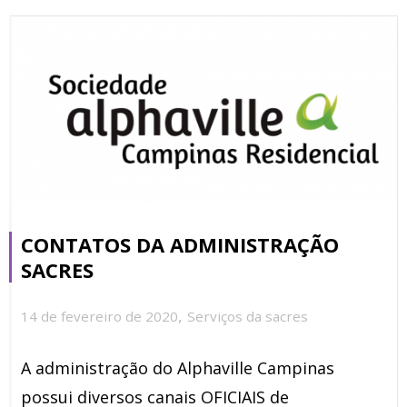
CONTATOS DA ADMINISTRAÇÃO
SACRES
,
14 de fevereiro de 2020
Serviços da sacres
A administração do Alphaville Campinas
possui diversos canais OFICIAIS de