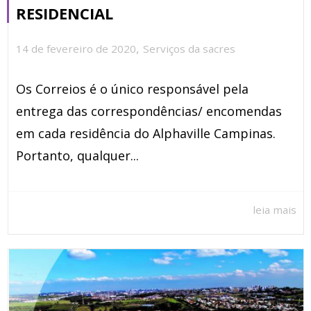
RESIDENCIAL
,
14 de fevereiro de 2020
Serviços da sacres
Os Correios é o único responsável pela
entrega das correspondências/ encomendas
em cada residência do Alphaville Campinas.
Portanto, qualquer...
leia mais