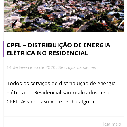
CPFL – DISTRIBUIÇÃO DE ENERGIA
ELÉTRICA NO RESIDENCIAL
,
14 de fevereiro de 2020
Serviços da sacres
Todos os serviços de distribuição de energia
elétrica no Residencial são realizados pela
CPFL. Assim, caso você tenha algum...
leia mais