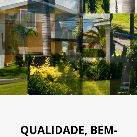
sse espaço foram autorizadas por seus proprietá
QUALIDADE, BEM-