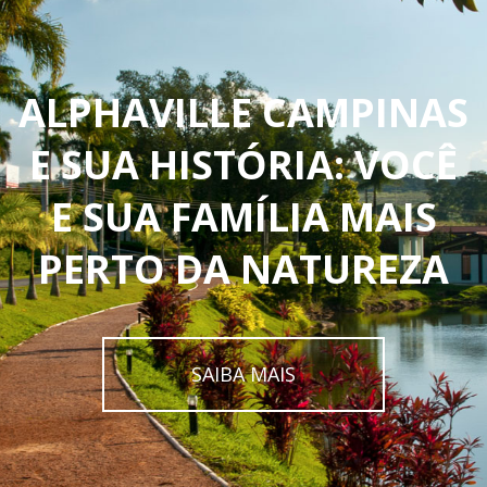
ALPHAVILLE CAMPINAS
E SUA HISTÓRIA: VOCÊ
E SUA FAMÍLIA MAIS
PERTO DA NATUREZA
SAIBA MAIS