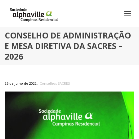
Alte
CONSELHO DE ADMINISTRAÇÃO
E MESA DIRETIVA DA SACRES –
Nav
2026
,
25 de julho de 2022
Conselhos SACRES