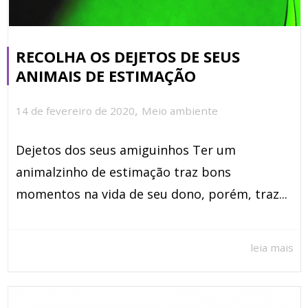
RECOLHA OS DEJETOS DE SEUS
ANIMAIS DE ESTIMAÇÃO
,
14 de fevereiro de 2020
Meio ambiente
Dejetos dos seus amiguinhos Ter um
animalzinho de estimação traz bons
momentos na vida de seu dono, porém, traz...
leia mais