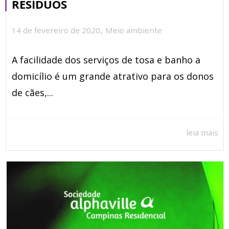
RESÍDUOS
,
14 de fevereiro de 2020
Meio ambiente
A facilidade dos serviços de tosa e banho a
domicílio é um grande atrativo para os donos
de cães,...
leia mais