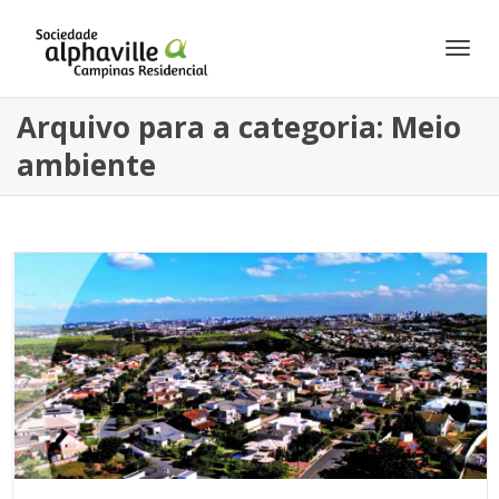
Alte
Arquivo para a categoria: Meio
ambiente
Nav