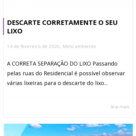
DESCARTE CORRETAMENTE O SEU
LIXO
,
14 de fevereiro de 2020
Meio ambiente
A CORRETA SEPARAÇÃO DO LIXO Passando
pelas ruas do Residencial é possível observar
várias lixeiras para o descarte do lixo...
leia mais