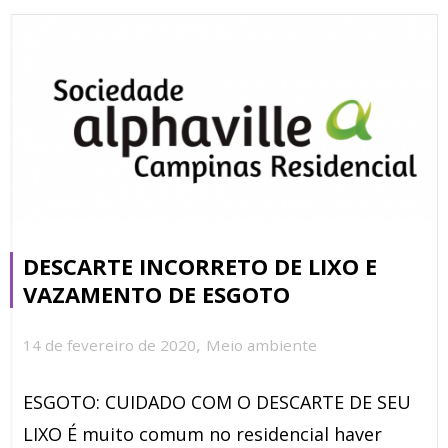
DESCARTE INCORRETO DE LIXO E
VAZAMENTO DE ESGOTO
,
14 de fevereiro de 2020
Meio ambiente
ESGOTO: CUIDADO COM O DESCARTE DE SEU
LIXO É muito comum no residencial haver