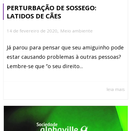
PERTURBAÇÃO DE SOSSEGO:
LATIDOS DE CÃES
,
14 de fevereiro de 2020
Meio ambiente
Já parou para pensar que seu amiguinho pode
estar causando problemas à outras pessoas?
Lembre-se que ‘’o seu direito...
leia mais