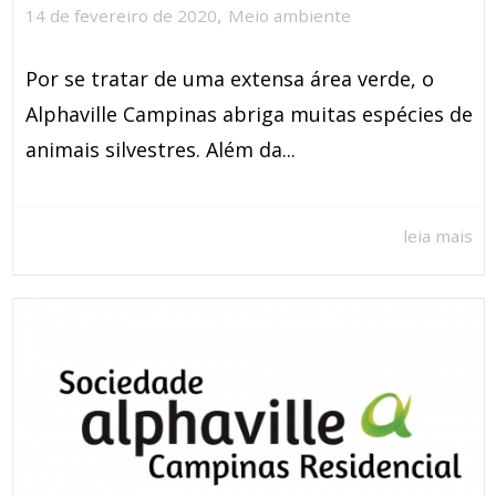
,
14 de fevereiro de 2020
Meio ambiente
Por se tratar de uma extensa área verde, o
Alphaville Campinas abriga muitas espécies de
animais silvestres. Além da...
leia mais