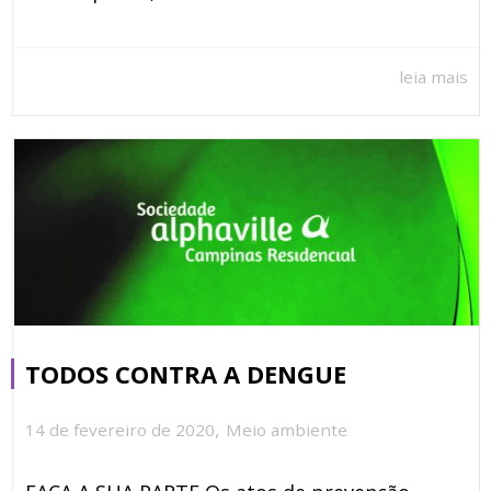
leia mais
TODOS CONTRA A DENGUE
,
14 de fevereiro de 2020
Meio ambiente