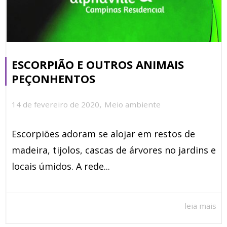
ESCORPIÃO E OUTROS ANIMAIS
PEÇONHENTOS
,
14 de fevereiro de 2020
Meio ambiente
Escorpiões adoram se alojar em restos de
madeira, tijolos, cascas de árvores no jardins e
locais úmidos. A rede...
leia mais