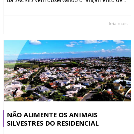
da SACRES vem observando o lançamento de...
leia mais
NÃO ALIMENTE OS ANIMAIS
SILVESTRES DO RESIDENCIAL