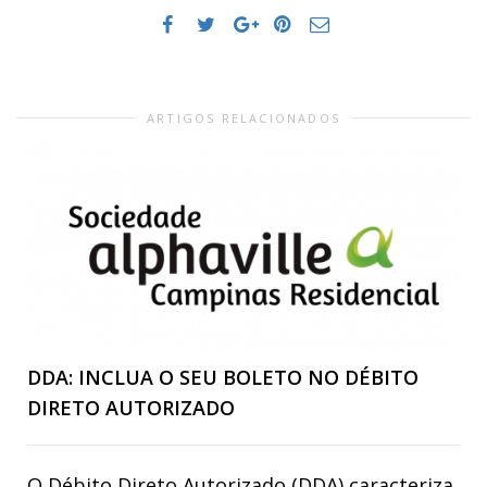
ARTIGOS RELACIONADOS
DDA: INCLUA O SEU BOLETO NO DÉBITO
DIRETO AUTORIZADO
O Débito Direto Autorizado (DDA) caracteriza