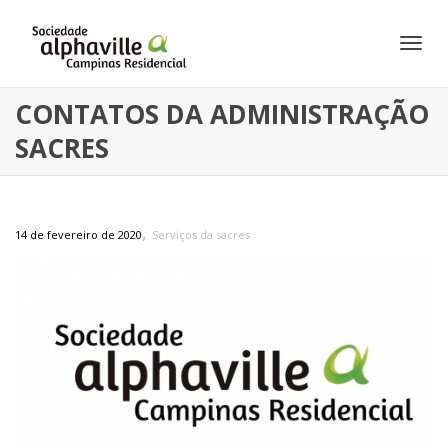
Alte
CONTATOS DA ADMINISTRAÇÃO
SACRES
Nav
,
14 de fevereiro de 2020
Serviços da sacres