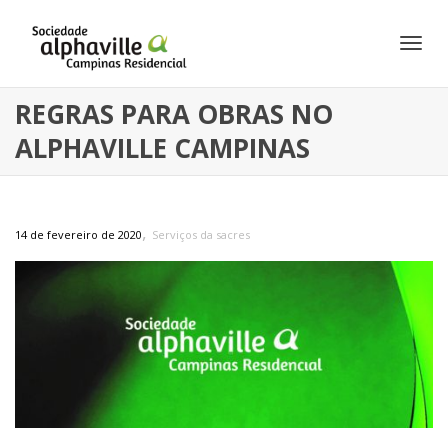
Alte
REGRAS PARA OBRAS NO
ALPHAVILLE CAMPINAS
Nav
,
14 de fevereiro de 2020
Serviços da sacres