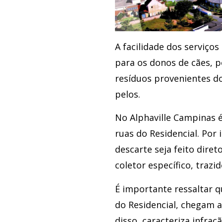
A facilidade dos serviço
para os donos de cães, p
resíduos provenientes d
pelos.
No Alphaville Campinas é
ruas do Residencial. Por 
descarte seja feito dire
coletor específico, trazi
É importante ressaltar q
do Residencial, chegam 
disso, caracteriza infra