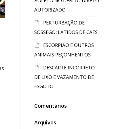
BOLETO NO DÉBITO DIRETO
AUTORIZADO
PERTURBAÇÃO DE
SOSSEGO: LATIDOS DE CÃES
ESCORPIÃO E OUTROS
s
ANIMAIS PEÇONHENTOS
DESCARTE INCORRETO
as
DE LIXO E VAZAMENTO DE
ESGOTO
Comentários
s
Arquivos