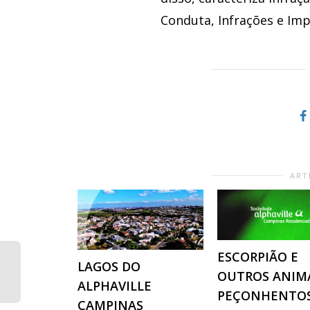
Conduta, Infrações e Imp
ART
ESCORPIÃO E
LAGOS DO
OUTROS ANIM
ALPHAVILLE
PEÇONHENTO
CAMPINAS