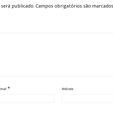
 será publicado.
Campos obrigatórios são marcado
*
Email
Website