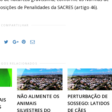
osições de Penalidades da SACRES (artigo 46).
COMPARTILHAR
IGOS RELACIONADOS
NÃO ALIMENTE OS
PERTURBAÇÃO DE
AIS
ANIMAIS
SOSSEGO: LATIDOS
S
SILVESTRES DO
DE CÃES