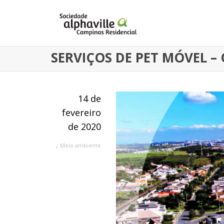
SERVIÇOS DE PET MÓVEL –
14 de
fevereiro
de 2020
,
Meio ambiente