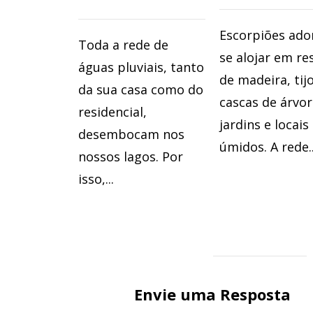
Escorpiões ad
Toda a rede de
se alojar em re
águas pluviais, tanto
de madeira, tijo
da sua casa como do
cascas de árvo
residencial,
jardins e locais
desembocam nos
úmidos. A rede..
nossos lagos. Por
isso,...
Envie uma Resposta