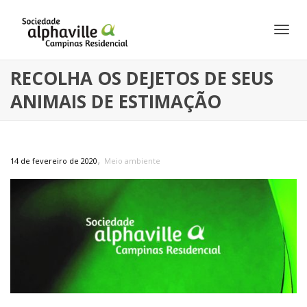
Alte
RECOLHA OS DEJETOS DE SEUS
ANIMAIS DE ESTIMAÇÃO
Nav
,
14 de fevereiro de 2020
Meio ambiente