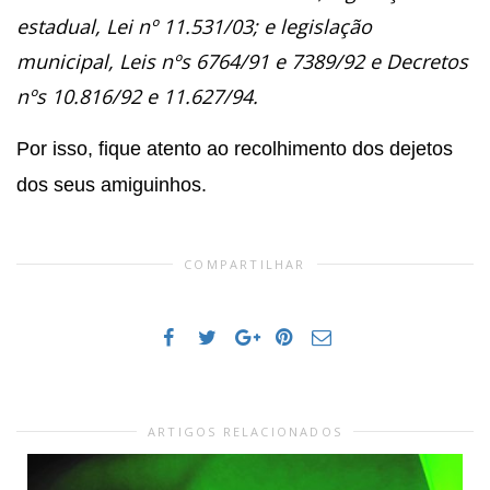
estadual, Lei nº 11.531/03; e legislação
municipal, Leis nºs 6764/91 e 7389/92 e Decretos
nºs 10.816/92 e 11.627/94.
Por isso, fique atento ao recolhimento dos dejetos
dos seus amiguinhos.
COMPARTILHAR
ARTIGOS RELACIONADOS