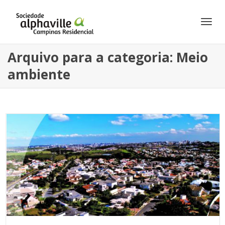
Alte
Arquivo para a categoria: Meio
ambiente
Nav