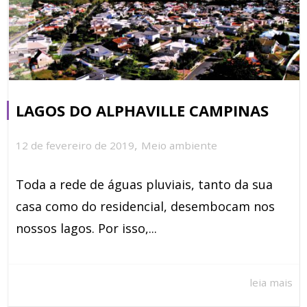
LAGOS DO ALPHAVILLE CAMPINAS
,
12 de fevereiro de 2019
Meio ambiente
Toda a rede de águas pluviais, tanto da sua
casa como do residencial, desembocam nos
nossos lagos. Por isso,...
leia mais