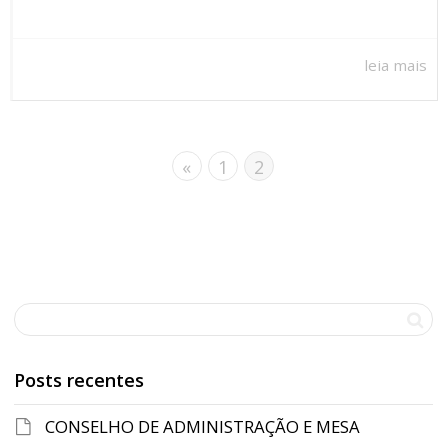
leia mais
«
1
2
Posts recentes
CONSELHO DE ADMINISTRAÇÃO E MESA