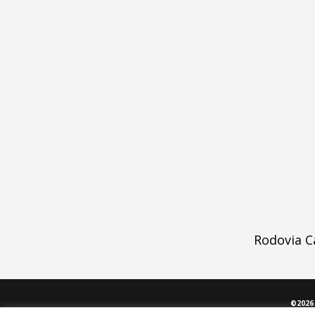
Rodovia C
©2026