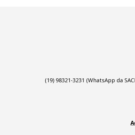
(19) 98321-3231 (WhatsApp da SAC
A