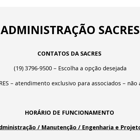
ADMINISTRAÇÃO SACRES
CONTATOS DA SACRES
(19) 3796-9500 – Escolha a opção desejada
RES – atendimento exclusivo para associados – não
HORÁRIO DE FUNCIONAMENTO
dministração / Manutenção / Engenharia e Projet