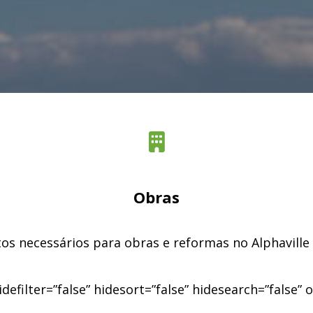
Obras
s necessários para obras e reformas no Alphaville
idefilter=”false” hidesort=”false” hidesearch=”false”