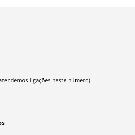
 atendemos ligações neste número)
os