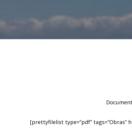
Documento
[prettyfilelist type=”pdf” tags=”Obras” h